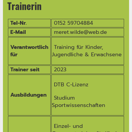
Trainerin
Tel-Nr.
0152 59704884
E-Mail
meret.wilde@web.de
Verantwortlich
Training für Kinder,
für
Jugendliche & Erwachsene
Trainer seit
2023
DTB C-Lizenz
Ausbildungen
Studium
Sportwissenschaften
Einzel- und