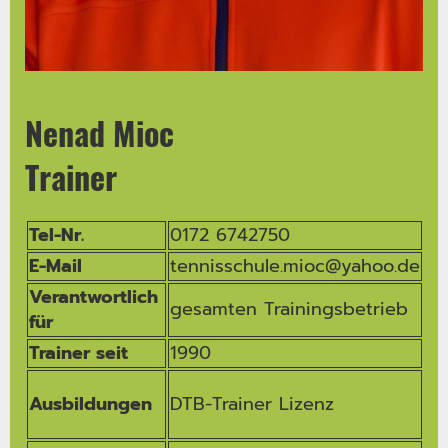
Nenad Mioc
Trainer
Tel-Nr.
0172 6742750
E-Mail
tennisschule.mioc@yahoo.de
Verantwortlich
gesamten Trainingsbetrieb
für
Trainer seit
1990
Ausbildungen
DTB-Trainer Lizenz