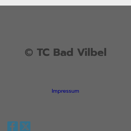
©
TC Bad Vilbel
Impressum