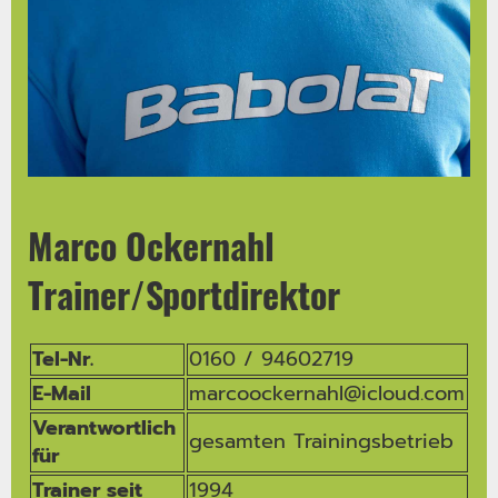
Marco Ockernahl
Trainer/Sportdirektor
Tel-Nr.
0160 / 94602719
E-Mail
marcoockernahl@icloud.com
Verantwortlich
gesamten Trainingsbetrieb
für
Trainer seit
1994