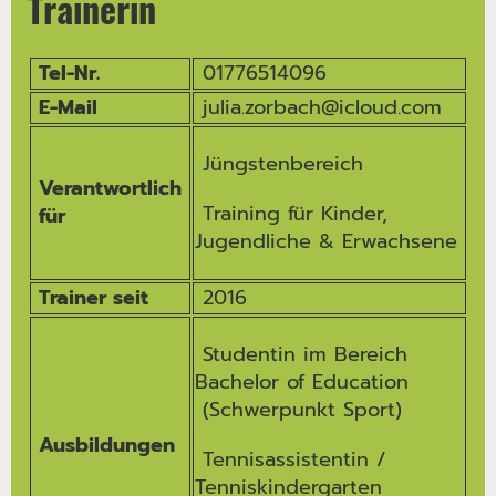
Trainerin
Tel-Nr.
01776514096
E-Mail
julia.zorbach@icloud.com
Jüngstenbereich
Verantwortlich
Training für Kinder,
für
Jugendliche & Erwachsene
Trainer seit
2016
Studentin im Bereich
Bachelor of Education
(Schwerpunkt Sport)
Ausbildungen
Tennisassistentin /
Tenniskindergarten