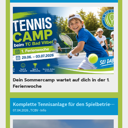
Dein Sommercamp wartet auf dich in der 1.
Ferienwoche
Komplette Tennisanlage für den Spielbetrieb geöffnet
07.04.2026
, TCBV - Info