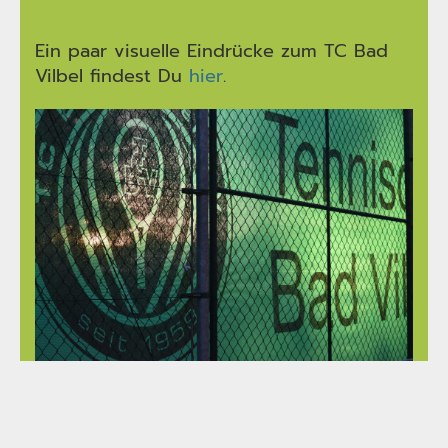
Ein paar visuelle Eindrücke zum TC Bad
Vilbel findest Du
hier
.