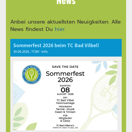
Anbei unsere aktuellsten Neuigkeiten. Alle
News findest Du
hier
.
Sommerfest 2026 beim TC Bad Vilbel!
30.06.2026
, TCBV - Info