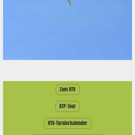
Zum HTV
ATP-Tour
HTV-Turnierkalender