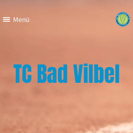
Menü
TC Bad Vilbel