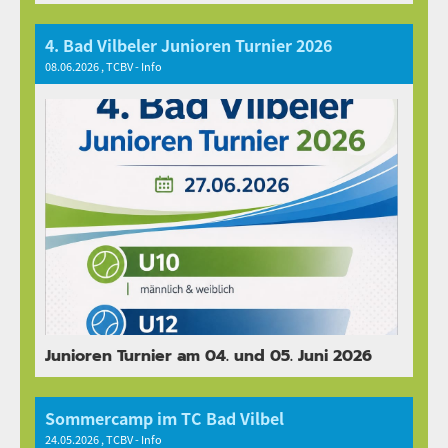
4. Bad Vilbeler Junioren Turnier 2026
08.06.2026
, TCBV - Info
Junioren Turnier am 04. und 05. Juni 2026
Sommercamp im TC Bad Vilbel
24.05.2026
, TCBV - Info